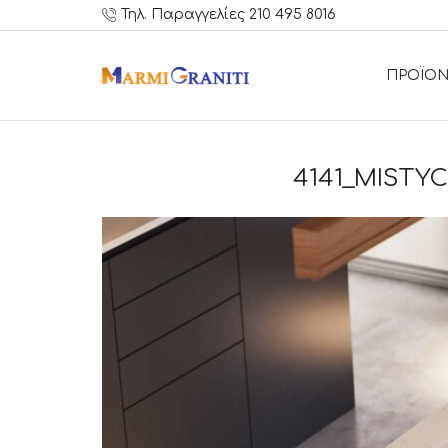
Τηλ. Παραγγελίες 210 495 8016
ΠΡΟΪΟΝ
4141_MISTYC