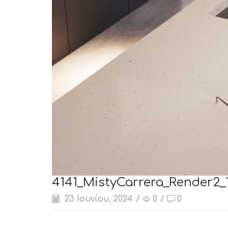
4141_MistyCarrera_Render2_
23 Ιουνίου, 2024
/
0
/
0