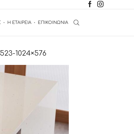
Σ
Η ΕΤΑΙΡΕΙΑ
ΕΠΙΚΟΙΝΩΝΙΑ
523-1024×576