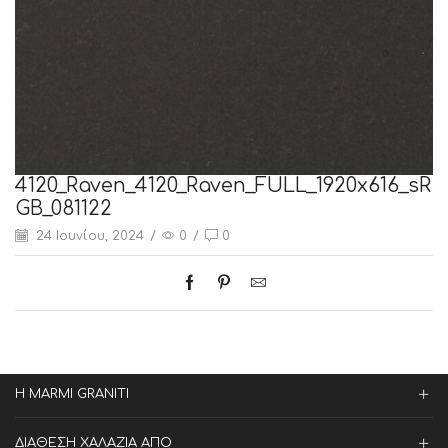
4120_Raven_4120_Raven_FULL_1920x616_sR
GB_081122
24 Ιουνίου, 2024
/
0
/
0
Η MARMI GRANITI
ΔΙΑΘΕΣΗ ΧΑΛΑΖΙΑ ΑΠΟ