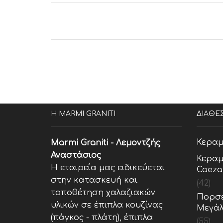
Η MARMI GRANITI
ΔΙΑΘΕ
Κεραμ
Marmi Graniti - Λεμοντζής
Αναστάσιος
Κεραμ
Η εταιρεία μας ειδικεύεται
Caeza
στην κατασκευή και
(42)
τοποθέτηση χαλαζιακών
Πορσε
υλικών σε έπιπλα κουζίνας
Μεγάλ
(πάγκος - πλάτη), έπιπλα
(55)