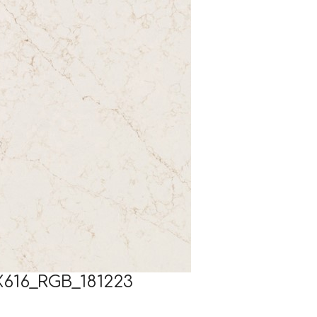
616_RGB_181223