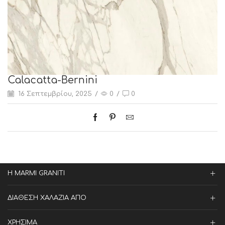
Calacatta-Bernini
16 Σεπτεμβρίου, 2025
/
0
/
0
Η MARMI GRANITI
ΔΙΑΘΕΣΗ ΧΑΛΑΖΙΑ ΑΠΟ
ΧΡΗΣΙΜΑ