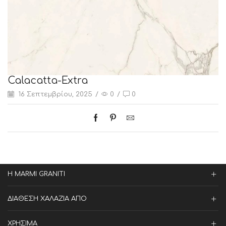
Calacatta-Extra
16 Σεπτεμβρίου, 2025
/
0
/
0
Η MARMI GRANITI
ΔΙΑΘΕΣΗ ΧΑΛΑΖΙΑ ΑΠΟ
ΧΡΗΣΙΜΑ