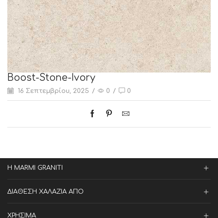
Boost-Stone-Ivory
16 Σεπτεμβρίου, 2025
/
0
/
0
Η MARMI GRANITI
ΔΙΑΘΕΣΗ ΧΑΛΑΖΙΑ ΑΠΟ
ΧΡΗΣΙΜΑ