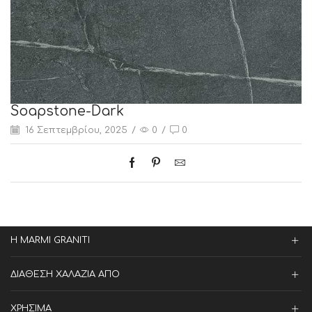
Soapstone-Dark
16 Σεπτεμβρίου, 2025
/
0
/
0
Η MARMI GRANITI
ΔΙΑΘΕΣΗ ΧΑΛΑΖΙΑ ΑΠΟ
ΧΡΗΣΙΜΑ