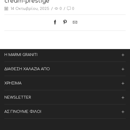
cream-prestige
14 Οκτωβρίου, 2025
/
0
/
0
Η MARMI GRANITI
ΔΙΑΘΕΣΗ ΧΑΛΑΖΙΑ ΑΠΟ
ΧΡΗΣΙΜΑ
NEWSLETTER
ΑΣ ΓΙΝΟΥΜΕ ΦΙΛΟΙ