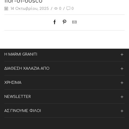
fior-di-bosco
14 Οκτωβρίου, 2025
/
0
/
0
Η MARMI GRANITI
ΔΙΑΘΕΣΗ ΧΑΛΑΖΙΑ ΑΠΟ
ΧΡΗΣΙΜΑ
NEWSLETTER
ΑΣ ΓΙΝΟΥΜΕ ΦΙΛΟΙ