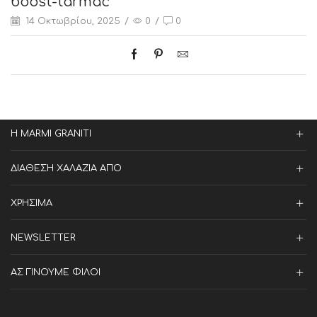
boost-tarmac
14 Οκτωβρίου, 2025
/
0
/
0
Η MARMI GRANITI
ΔΙΑΘΕΣΗ ΧΑΛΑΖΙΑ ΑΠΟ
ΧΡΗΣΙΜΑ
NEWSLETTER
ΑΣ ΓΙΝΟΥΜΕ ΦΙΛΟΙ