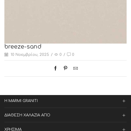
breeze-sand
10 Νοεμβρίου, 2025
/
0
/
0
Η MARMI GRANITI
ΔΙΑΘΕΣΗ ΧΑΛΑΖΙΑ ΑΠΟ
ΧΡΗΣΙΜΑ