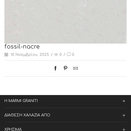
fossil-nacre
10 Νοεμβρίου, 2025
/
0
/
0
Η MARMI GRANITI
ΔΙΑΘΕΣΗ ΧΑΛΑΖΙΑ ΑΠΟ
ΧΡΗΣΙΜΑ