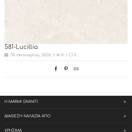
581-Lucillia
30 Ιανουαρίου, 2026
/
0
/
0
Η MARMI GRANITI
ΔΙΑΘΕΣΗ ΧΑΛΑΖΙΑ ΑΠΟ
ΧΡΗΣΙΜΑ