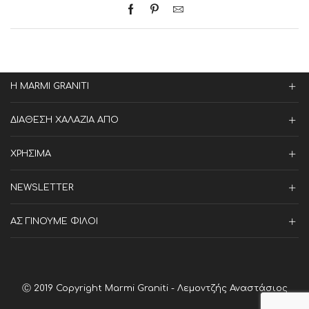
Η MARMI GRANITI
ΔΙΑΘΕΣΗ ΧΑΛΑΖΙΑ ΑΠΟ
ΧΡΗΣΙΜΑ
NEWSLETTER
ΑΣ ΓΙΝΟΥΜΕ ΦΙΛΟΙ
Ⓒ 2019 Copyright Marmi Graniti - Λεμοντζής Αναστάσιος