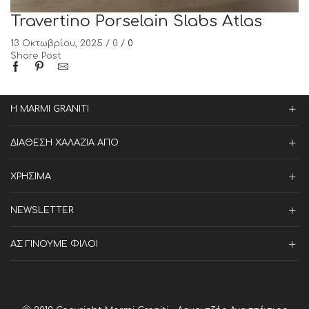
Travertino Porselain Slabs Atlas
13 Οκτωβρίου, 2025
/
0
/
0
Share Post
Η MARMI GRANITI
ΔΙΑΘΕΣΗ ΧΑΛΑΖΙΑ ΑΠΟ
ΧΡΗΣΙΜΑ
NEWSLETTER
ΑΣ ΓΙΝΟΥΜΕ ΦΙΛΟΙ