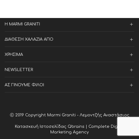
Η MARMI GRANITI
ΔΙΑΘΕΣΗ ΧΑΛΑΖΙΑ ΑΠΟ
ΧΡΗΣΙΜΑ
NEWSLETTER
ΑΣ ΓΙΝΟΥΜΕ ΦΙΛΟΙ
Ⓒ 2019 Copyright Marmi Graniti - Λεμοντζής Αναστάσιος
Κατασκευή Ιστοσελίδας
Qbrains | Complete Digital
Marketing Agency