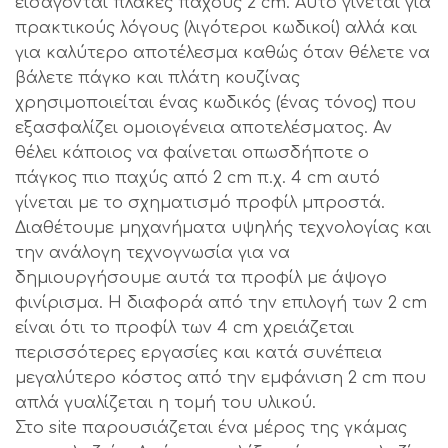
εισάγονται πλάκες πάχους 2 cm. Αυτό γίνεται για
πρακτικούς λόγους (λιγότεροι κωδικοί) αλλά και
για καλύτερο αποτέλεσμα καθώς όταν θέλετε να
βάλετε πάγκο και πλάτη κουζίνας
χρησιμοποιείται ένας κωδικός (ένας τόνος) που
εξασφαλίζει ομοιογένεια αποτελέσματος. Αν
θέλει κάποιος να φαίνεται οπωσδήποτε ο
πάγκος πιο παχύς από 2 cm π.χ. 4 cm αυτό
γίνεται με το σχηματισμό προφίλ μπροστά.
Διαθέτουμε μηχανήματα υψηλής τεχνολογίας και
την ανάλογη τεχνογνωσία για να
δημιουργήσουμε αυτά τα προφίλ με άψογο
φινίρισμα. Η διαφορά από την επιλογή των 2 cm
είναι ότι το προφίλ των 4 cm χρειάζεται
περισσότερες εργασίες και κατά συνέπεια
μεγαλύτερο κόστος από την εμφάνιση 2 cm που
απλά γυαλίζεται η τομή του υλικού.
Στο site παρουσιάζεται ένα μέρος της γκάμας