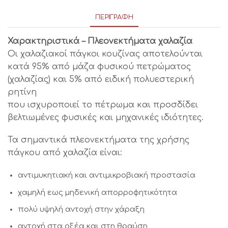
ΠΕΡΙΓΡΑΦΉ
Χαρακτηριστικά – Πλεονεκτήματα χαλαζία
Οι χαλαζιακοί πάγκοι κουζίνας αποτελούνται
κατά 95% από μάζα φυσικού πετρώματος
(χαλαζίας) και 5% από ειδική πολυεστερική
ρητίνη
που ισχυροποιεί το πέτρωμα και προσδίδει
βελτιωμένες φυσικές και μηχανικές ιδιότητες.
Τα σημαντικά πλεονεκτήματα της χρήσης
πάγκου από χαλαζία είναι:
αντιμυκητιακή και αντιμικροβιακή προστασία
χαμηλή εως μηδενική απορροφητικότητα
πολύ υψηλή αντοχή στην χάραξη
αντοχή στα οξέα και στη θραύση