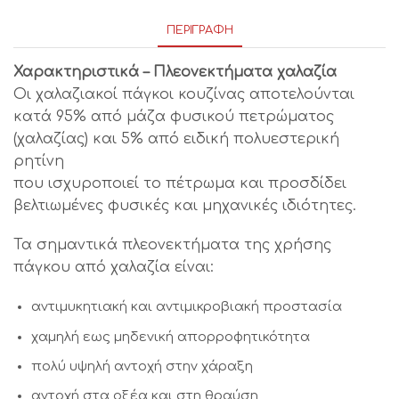
ΠΕΡΙΓΡΑΦΉ
Χαρακτηριστικά – Πλεονεκτήματα χαλαζία
Οι χαλαζιακοί πάγκοι κουζίνας αποτελούνται
κατά 95% από μάζα φυσικού πετρώματος
(χαλαζίας) και 5% από ειδική πολυεστερική
ρητίνη
που ισχυροποιεί το πέτρωμα και προσδίδει
βελτιωμένες φυσικές και μηχανικές ιδιότητες.
Τα σημαντικά πλεονεκτήματα της χρήσης
πάγκου από χαλαζία είναι:
αντιμυκητιακή και αντιμικροβιακή προστασία
χαμηλή εως μηδενική απορροφητικότητα
πολύ υψηλή αντοχή στην χάραξη
αντοχή στα οξέα και στη θραύση