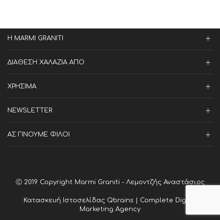
Η MARMI GRANITI
ΔΙΑΘΕΣΗ ΧΑΛΑΖΙΑ ΑΠΟ
ΧΡΗΣΙΜΑ
NEWSLETTER
ΑΣ ΓΙΝΟΥΜΕ ΦΙΛΟΙ
Ⓒ 2019 Copyright Marmi Graniti - Λεμοντζής Αναστάσιος
Κατασκευή Ιστοσελίδας
Qbrains | Complete Digital
Marketing Agency