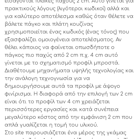
εισάγονται πλάκες πάχους 2 cm. Αυτό γίνεται για
πρακτικούς λόγους (λιγότεροι κωδικοί) αλλά και
για καλύτερο αποτέλεσμα καθώς όταν θέλετε να
βάλετε πάγκο και πλάτη κουζίνας
χρησιμοποιείται ένας κωδικός (ένας τόνος) που
εξασφαλίζει ομοιογένεια αποτελέσματος. Αν
θέλει κάποιος να φαίνεται οπωσδήποτε ο
πάγκος πιο παχύς από 2 cm π.χ. 4 cm αυτό
γίνεται με το σχηματισμό προφίλ μπροστά.
Διαθέτουμε μηχανήματα υψηλής τεχνολογίας και
την ανάλογη τεχνογνωσία για να
δημιουργήσουμε αυτά τα προφίλ με άψογο
φινίρισμα. Η διαφορά από την επιλογή των 2 cm
είναι ότι το προφίλ των 4 cm χρειάζεται
περισσότερες εργασίες και κατά συνέπεια
μεγαλύτερο κόστος από την εμφάνιση 2 cm που
απλά γυαλίζεται η τομή του υλικού.
Στο site παρουσιάζεται ένα μέρος της γκάμας