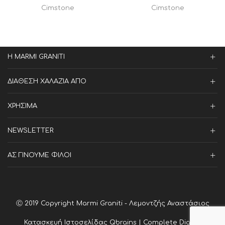
Cimstone
Cimstone
Η MARMI GRANITI
ΔΙΑΘΕΣΗ ΧΑΛΑΖΙΑ ΑΠΟ
ΧΡΗΣΙΜΑ
NEWSLETTER
ΑΣ ΓΙΝΟΥΜΕ ΦΙΛΟΙ
Ⓒ 2019 Copyright Marmi Graniti - Λεμοντζής Αναστάσιος
Κατασκευή Ιστοσελίδας
Qbrains | Complete Digital