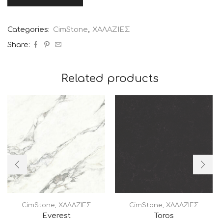
Categories:
CimStone
,
ΧΑΛΑΖΙΕΣ
Share:
Related products
CimStone
,
ΧΑΛΑΖΙΕΣ
CimStone
,
ΧΑΛΑΖΙΕΣ
Everest
Toros