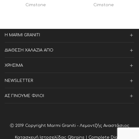
Cimstone
Cimstone
Η MARMI GRANITI
ΔΙΑΘΕΣΗ ΧΑΛΑΖΙΑ ΑΠΟ
ΧΡΗΣΙΜΑ
NEWSLETTER
ΑΣ ΓΙΝΟΥΜΕ ΦΙΛΟΙ
Ⓒ 2019 Copyright Marmi Graniti - Λεμοντζής Αναστάσιος
Κατασκευή Ιστοσελίδας
Qbrains | Complete Digital