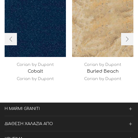
Corian by Dupont
Corian by Dupont
Cobalt
Burled Beach
Corian by Dupont
Corian by Dupont
Η MARMI GRANITI
ΔΙΑΘΕΣΗ ΧΑΛΑΖΙΑ ΑΠΟ