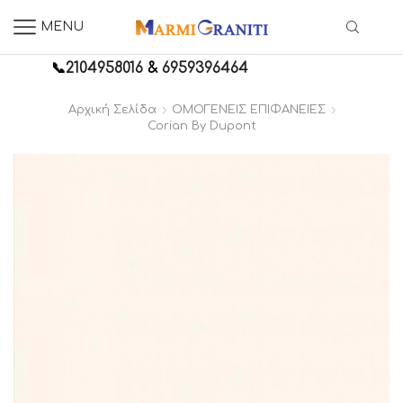
MENU
📞
2104958016
&
6959396464
Αρχική Σελίδα
ΟΜΟΓΕΝΕΙΣ ΕΠΙΦΑΝΕΙΕΣ
Corian By Dupont