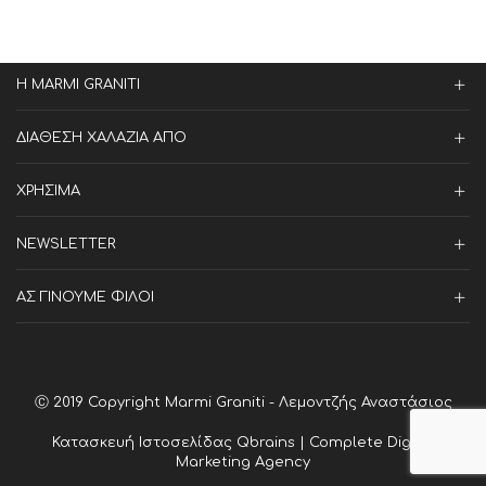
Η MARMI GRANITI
ΔΙΑΘΕΣΗ ΧΑΛΑΖΙΑ ΑΠΟ
ΧΡΗΣΙΜΑ
NEWSLETTER
ΑΣ ΓΙΝΟΥΜΕ ΦΙΛΟΙ
Ⓒ 2019 Copyright Marmi Graniti - Λεμοντζής Αναστάσιος
Κατασκευή Ιστοσελίδας
Qbrains | Complete Digital
Marketing Agency