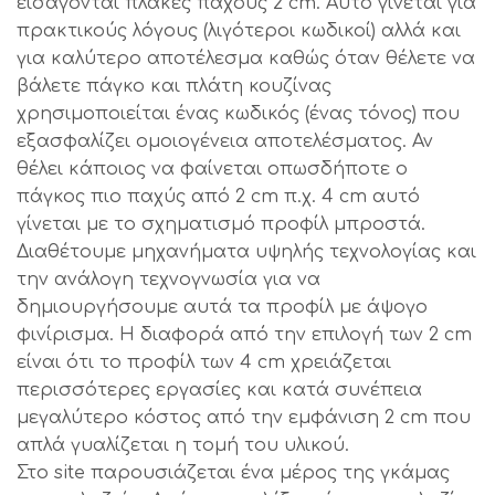
εισάγονται πλάκες πάχους 2 cm. Αυτό γίνεται για
πρακτικούς λόγους (λιγότεροι κωδικοί) αλλά και
για καλύτερο αποτέλεσμα καθώς όταν θέλετε να
βάλετε πάγκο και πλάτη κουζίνας
χρησιμοποιείται ένας κωδικός (ένας τόνος) που
εξασφαλίζει ομοιογένεια αποτελέσματος. Αν
θέλει κάποιος να φαίνεται οπωσδήποτε ο
πάγκος πιο παχύς από 2 cm π.χ. 4 cm αυτό
γίνεται με το σχηματισμό προφίλ μπροστά.
Διαθέτουμε μηχανήματα υψηλής τεχνολογίας και
την ανάλογη τεχνογνωσία για να
δημιουργήσουμε αυτά τα προφίλ με άψογο
φινίρισμα. Η διαφορά από την επιλογή των 2 cm
είναι ότι το προφίλ των 4 cm χρειάζεται
περισσότερες εργασίες και κατά συνέπεια
μεγαλύτερο κόστος από την εμφάνιση 2 cm που
απλά γυαλίζεται η τομή του υλικού.
Στο site παρουσιάζεται ένα μέρος της γκάμας