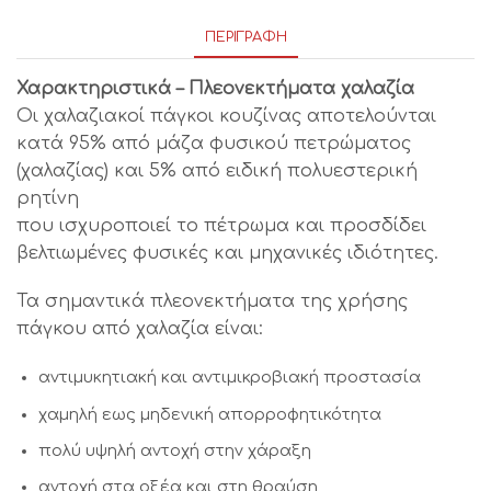
ΠΕΡΙΓΡΑΦΉ
Χαρακτηριστικά – Πλεονεκτήματα χαλαζία
Οι χαλαζιακοί πάγκοι κουζίνας αποτελούνται
κατά 95% από μάζα φυσικού πετρώματος
(χαλαζίας) και 5% από ειδική πολυεστερική
ρητίνη
που ισχυροποιεί το πέτρωμα και προσδίδει
βελτιωμένες φυσικές και μηχανικές ιδιότητες.
Τα σημαντικά πλεονεκτήματα της χρήσης
πάγκου από χαλαζία είναι:
αντιμυκητιακή και αντιμικροβιακή προστασία
χαμηλή εως μηδενική απορροφητικότητα
πολύ υψηλή αντοχή στην χάραξη
αντοχή στα οξέα και στη θραύση