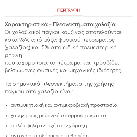
ΠΕΡΙΓΡΑΦΉ
Χαρακτηριστικά – Πλεονεκτήματα χαλαζία
Οι χαλαζιακοί πάγκοι κουζίνας αποτελούνται
κατά 95% από μάζα φυσικού πετρώματος
(χαλαζίας) και 5% από ειδική πολυεστερική
ρητίνη
που ισχυροποιεί το πέτρωμα και προσδίδει
βελτιωμένες φυσικές και μηχανικές ιδιότητες.
Τα σημαντικά πλεονεκτήματα της χρήσης
πάγκου από χαλαζία είναι:
αντιμυκητιακή και αντιμικροβιακή προστασία
χαμηλή εως μηδενική απορροφητικότητα
πολύ υψηλή αντοχή στην χάραξη
αντοχή στα οξέα και στη θραύση