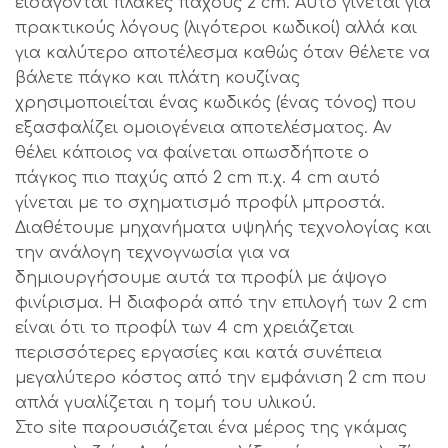
εισάγονται πλάκες πάχους 2 cm. Αυτό γίνεται για
πρακτικούς λόγους (λιγότεροι κωδικοί) αλλά και
για καλύτερο αποτέλεσμα καθώς όταν θέλετε να
βάλετε πάγκο και πλάτη κουζίνας
χρησιμοποιείται ένας κωδικός (ένας τόνος) που
εξασφαλίζει ομοιογένεια αποτελέσματος. Αν
θέλει κάποιος να φαίνεται οπωσδήποτε ο
πάγκος πιο παχύς από 2 cm π.χ. 4 cm αυτό
γίνεται με το σχηματισμό προφίλ μπροστά.
Διαθέτουμε μηχανήματα υψηλής τεχνολογίας και
την ανάλογη τεχνογνωσία για να
δημιουργήσουμε αυτά τα προφίλ με άψογο
φινίρισμα. Η διαφορά από την επιλογή των 2 cm
είναι ότι το προφίλ των 4 cm χρειάζεται
περισσότερες εργασίες και κατά συνέπεια
μεγαλύτερο κόστος από την εμφάνιση 2 cm που
απλά γυαλίζεται η τομή του υλικού.
Στο site παρουσιάζεται ένα μέρος της γκάμας