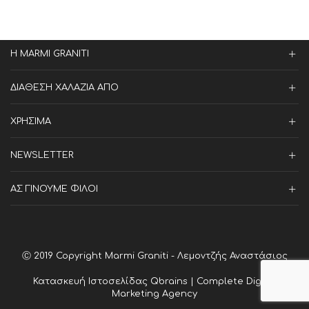
Η MARMI GRANITI
ΔΙΑΘΕΣΗ ΧΑΛΑΖΙΑ ΑΠΟ
ΧΡΗΣΙΜΑ
NEWSLETTER
ΑΣ ΓΙΝΟΥΜΕ ΦΙΛΟΙ
Ⓒ 2019 Copyright Marmi Graniti - Λεμοντζής Αναστάσιος
Κατασκευή Ιστοσελίδας
Qbrains | Complete Digital
Marketing Agency