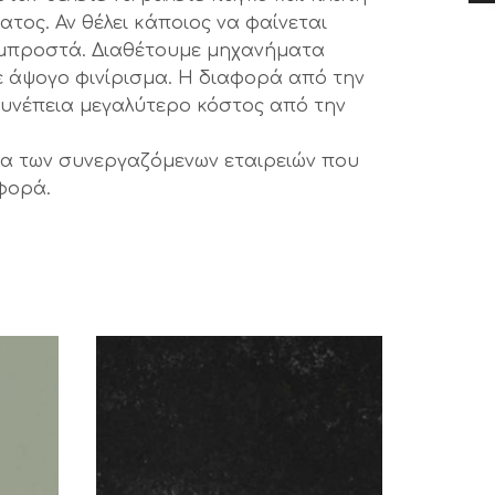
ατος. Αν θέλει κάποιος να φαίνεται
λ μπροστά. Διαθέτουμε μηχανήματα
ε άψογο φινίρισμα. Η διαφορά από την
 συνέπεια μεγαλύτερο κόστος από την
αζία των συνεργαζόμενων εταιρειών που
σφορά.