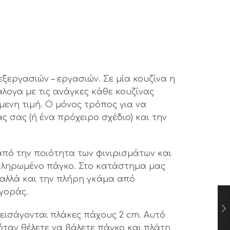
ξεργασιών – εργασιών. Σε μία κουζίνα η
άλογα με τις ανάγκες κάθε κουζίνας
ενη τιμή. Ο μόνος τρόπος για να
ς σας (ή ένα πρόχειρο σχέδιο) και την
από την ποιότητα των φινιρισμάτων και
ολοκληρωμένο πάγκο. Στο κατάστημα μας
 αλλά και την πλήρη γκάμα από
αγοράς.
ς εισάγονται πλάκες πάχους 2 cm. Αυτό
 όταν θέλετε να βάλετε πάγκο και πλάτη