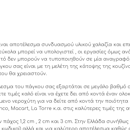
ίναι αποτέλεσμα συνδυασμού υλικού χαλαζία και επε
ύκολα μπορεί να υπολογιστεί , οι εργασίες όμως αν
υτό δεν μπορούν να τυποποιηθούν σε μία αναγραφόμ
κου σας είναι με τη μελέτη της κάτοψης της κουζίνα
που θα χρειαστούν.
έλεσμα του πάγκου σας εξαρτάται σε μεγάλο βαθμό 
νετε τιμές καλό είναι να έχετε δει από κοντά έναν 
ενο νεροχύτη για να δείτε από κοντά την ποιότητα
nco, Macart, La Torre κ.α. στις καλύτερες τιμές της 
ν πάχος 1,2 cm , 2 cm και 3 cm. Στην Ελλάδα συνήθω
οι κωδικοί) αλλά και για καλύτερο αποτέλεσμα καθώς