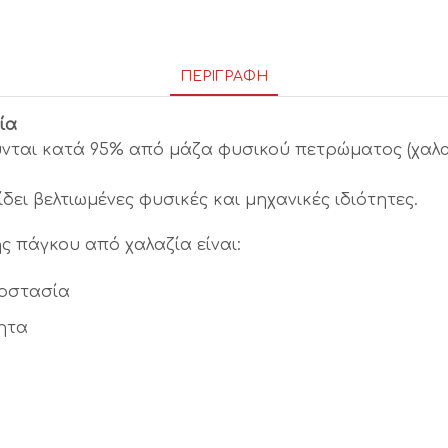
ΠΕΡΙΓΡΑΦΉ
ία
ύνται κατά 95% από μάζα φυσικού πετρώματος (χαλα
ει βελτιωμένες φυσικές και μηχανικές ιδιότητες.
 πάγκου από χαλαζία είναι:
ροστασία
ητα