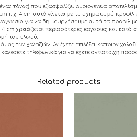
(ένας τόνος) που εξασφαλίζει ομοιογένεια αποτελέσμ
cm π.χ. 4 cm αυτό γίνεται με το σχηματισμό προφί
χνογνωσία για να δημιουργήσουμε αυτά τα προφίλ μ
ων 4 cm χρειάζεται περισσότερες εργασίες και κατά
μή του υλικού.
κάμας των χαλαζιών. Αν έχετε επιλέξει κάποιον χαλ
ας καλέσετε τηλεφωνικά για να έχετε αντίστοιχη προ
Related products