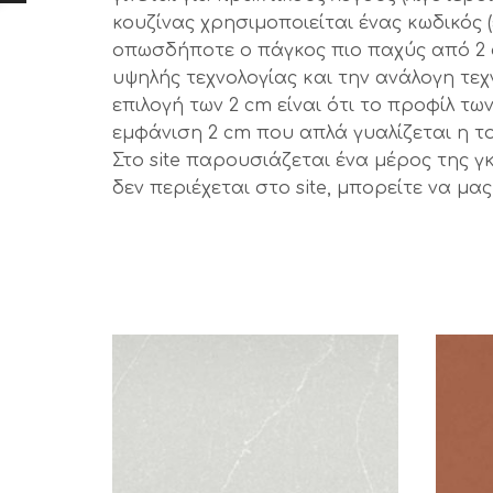
κουζίνας χρησιμοποιείται ένας κωδικός 
οπωσδήποτε ο πάγκος πιο παχύς από 2 
υψηλής τεχνολογίας και την ανάλογη τε
επιλογή των 2 cm είναι ότι το προφίλ τ
εμφάνιση 2 cm που απλά γυαλίζεται η το
Στο site παρουσιάζεται ένα μέρος της γ
δεν περιέχεται στο site, μπορείτε να μ