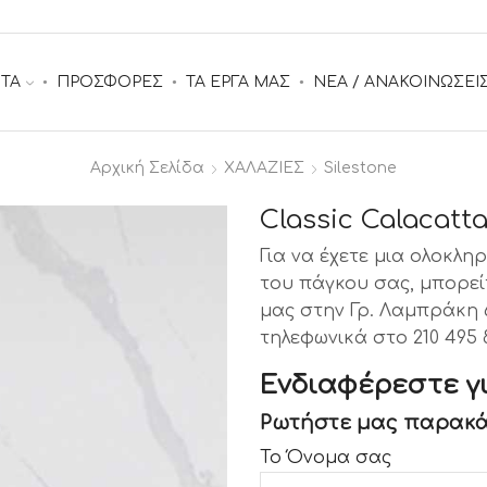
ΤΑ
ΠΡΟΣΦΟΡΕΣ
ΤΑ ΕΡΓΑ ΜΑΣ
ΝΕΑ / ΑΝΑΚΟΙΝΩΣΕΙ
Αρχική Σελίδα
ΧΑΛΑΖΙΕΣ
Silestone
Classic Calacatt
Για να έχετε μια ολοκλ
του πάγκου σας, μπορεί
μας στην Γρ. Λαμπράκη 6
τηλεφωνικά στο 210 495 
Ενδιαφέρεστε γι
Ρωτήστε μας παρακά
Το Όνομα σας