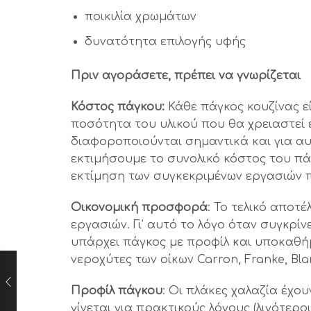
ποικιλία χρωμάτων
δυνατότητα επιλογής υφής
Πριν αγοράσετε, πρέπει να γνωρίζεται
Κόστος πάγκου:
Κάθε πάγκος κουζίνας ε
ποσότητα του υλικού που θα χρειαστεί ε
διαφοροποιούνται σημαντικά και για α
εκτιμήσουμε το συνολικό κόστος του πάγ
εκτίμηση των συγκεκριμένων εργασιών 
Οικονομική προσφορά
: Το τελικό αποτ
εργασιών. Γι’ αυτό το λόγο όταν συγκρί
υπάρχει πάγκος με προφίλ και υποκαθήμ
νεροχύτες των οίκων Carron, Franke, Bla
Προφίλ πάγκου
: Οι πλάκες χαλαζία έχου
γίνεται για πρακτικούς λόγους (λιγότερ