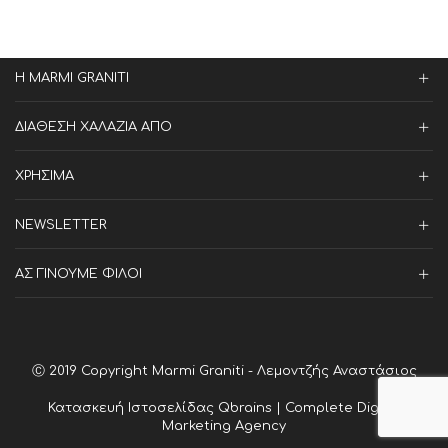
Η MARMI GRANITI
ΔΙΑΘΕΣΗ ΧΑΛΑΖΙΑ ΑΠΟ
ΧΡΗΣΙΜΑ
NEWSLETTER
ΑΣ ΓΙΝΟΥΜΕ ΦΙΛΟΙ
Ⓒ 2019 Copyright Marmi Graniti - Λεμοντζής Αναστάσιος
Κατασκευή Ιστοσελίδας
Qbrains | Complete Digital
Marketing Agency