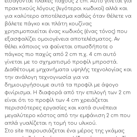
εισάγονται πλάκες πάχους 2 cm. Αυτό γίνεται για
πρακτικούς λόγους (λιγότεροι κωδικοί) αλλά και
για καλύτερο αποτέλεσμα καθώς όταν θέλετε να
βάλετε πάγκο και πλάτη κουζίνας
χρησιμοποιείται ένας κωδικός (ένας τόνος) που
εξασφαλίζει ομοιογένεια αποτελέσματος. Αν
θέλει κάποιος να φαίνεται οπωσδήποτε ο
πάγκος πιο παχύς από 2 cm π.χ. 4 cm αυτό
γίνεται με το σχηματισμό προφίλ μπροστά.
Διαθέτουμε μηχανήματα υψηλής τεχνολογίας και
την ανάλογη τεχνογνωσία για να
δημιουργήσουμε αυτά τα προφίλ με άψογο
φινίρισμα. Η διαφορά από την επιλογή των 2 cm
είναι ότι το προφίλ των 4 cm χρειάζεται
περισσότερες εργασίες και κατά συνέπεια
μεγαλύτερο κόστος από την εμφάνιση 2 cm που
απλά γυαλίζεται η τομή του υλικού.
Στο site παρουσιάζεται ένα μέρος της γκάμας