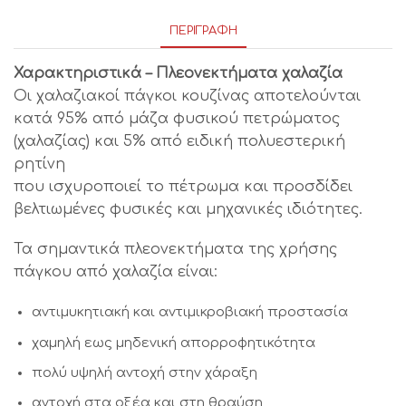
ΠΕΡΙΓΡΑΦΉ
Χαρακτηριστικά – Πλεονεκτήματα χαλαζία
Οι χαλαζιακοί πάγκοι κουζίνας αποτελούνται
κατά 95% από μάζα φυσικού πετρώματος
(χαλαζίας) και 5% από ειδική πολυεστερική
ρητίνη
που ισχυροποιεί το πέτρωμα και προσδίδει
βελτιωμένες φυσικές και μηχανικές ιδιότητες.
Τα σημαντικά πλεονεκτήματα της χρήσης
πάγκου από χαλαζία είναι:
αντιμυκητιακή και αντιμικροβιακή προστασία
χαμηλή εως μηδενική απορροφητικότητα
πολύ υψηλή αντοχή στην χάραξη
αντοχή στα οξέα και στη θραύση