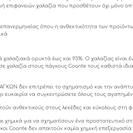
υή επιφανειών χαλαζία που προσθέτουν όχι μόνο οπτ
επανερμηνείας όπου η ανθεκτικότητα των προϊόντων,
ικά
 χαλαζιακά ορυκτά έως και 93%. Ο χαλαζίας είναι
σε χαλαζία στους πάγκους Coante τους καθιστά ιδια
ΚΩΝ δεν επιτρέπει το σχηματισμό και την ανάπτυ
 την ευκαιρία να συγκεντρώσετε όλους τους αγαπημέ
τούν ανθεκτικούς στους λεκέδες και εύκολους στη 
ι χημικά για να σχηματίσουν ένα προστατευτικό στ
κοι Coante δεν απαιτούν καμία χημική επεξεργασία