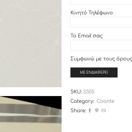
Κινητό Τηλέφωνο
Το Email σας
Συμφωνώ με τους
όρους
SKU:
3305
Category:
Coante
Share: