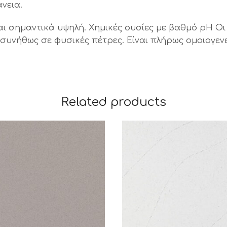
νεια.
αι σημαντικά υψηλή. Χημικές ουσίες με βαθμό pH Οι 
υνήθως σε φυσικές πέτρες. Είναι πλήρως ομοιογενεί
Related products