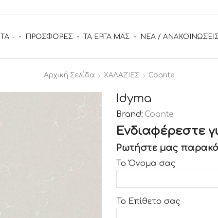
ΤΑ
ΠΡΟΣΦΟΡΕΣ
ΤΑ ΕΡΓΑ ΜΑΣ
ΝΕΑ / ΑΝΑΚΟΙΝΩΣΕΙ
Αρχική Σελίδα
ΧΑΛΑΖΙΕΣ
Coante
Idyma
Brand:
Coante
Ενδιαφέρεστε γι
Ρωτήστε μας παρακά
Το Όνομα σας
Το Επίθετο σας