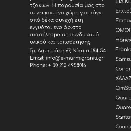
ΕΙΔΙΚ
τζακιών. Η παρουσία μας στο
Επιτο
συγκεκριμένο χώρο για πάνω
από δέκα συνεχή έτη
Επιτρ
εγγυάται ένα άριστο
ΟΜΟΓ
αποτέλεσμα σε συνδυασμό
Hane
υλικού και τοποθέτησης.
Frank
Γρ. Λαμπράκη 67, Νίκαια 184 54
Email: info@e-marmigraniti.gr
Samsu
Phone:
+ 30 210 4958016
Coria
ΧΑΛΑΖ
CimSt
Quart
Quare
Santa
Coant