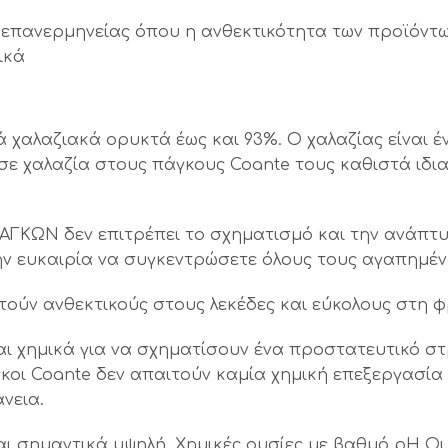
επανερμηνείας όπου η ανθεκτικότητα των προϊόντων,
ικά
 χαλαζιακά ορυκτά έως και 93%. Ο χαλαζίας είναι
σε χαλαζία στους πάγκους Coante τους καθιστά ιδια
ΚΩΝ δεν επιτρέπει το σχηματισμό και την ανάπτυ
 την ευκαιρία να συγκεντρώσετε όλους τους αγαπημέ
τούν ανθεκτικούς στους λεκέδες και εύκολους στη 
ι χημικά για να σχηματίσουν ένα προστατευτικό στ
κοι Coante δεν απαιτούν καμία χημική επεξεργασία
νεια.
αι σημαντικά υψηλή. Χημικές ουσίες με βαθμό pH Οι 