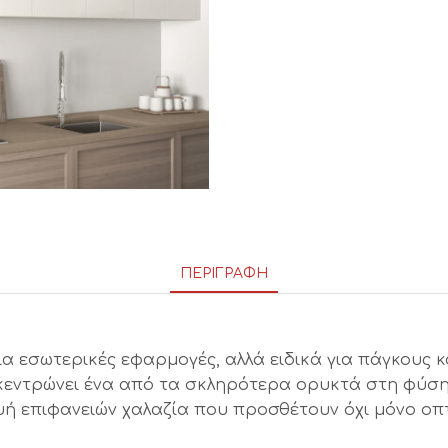
ΠΕΡΙΓΡΑΦΉ
για εσωτερικές εφαρμογές, αλλά ειδικά για πάγκους
κεντρώνει ένα από τα σκληρότερα ορυκτά στη φύση,
υή επιφανειών χαλαζία που προσθέτουν όχι μόνο οπτ