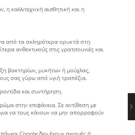
 η καλλιτεχνική αισθητική και η
 ένα από τα σκληρότερα ορυκτά στη
ίτερα ανθεκτικούς στις γρατσουνιές και
ξη βακτηρίων, μυκήτων ή μούχλας,
νους σας γύρω από υγιή τραπέζια.
φροντίδα και συντήρηση.
ρώμα στην επιφάνεια. Σε αντίθεση με
 για να τους κάνουν να μην απορροφούν
πάγκοι Coante δεν έχουν σχισμές ή