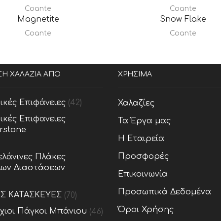
Coante
Coante
Magnetite
Snow Flake
Coante
Coante
ΣΗ ΧΑΛΑΖΙΑ ΑΠΟ
ΧΡΗΣΙΜΑ
ικές Επιφάνειες
(42)
Χαλαζίες
ικές Επιφανειες
Τα Έργα μας
rstone
Η Εταιρεία
Προσφορές
λάνινες Πλάκες
ων Διαστάσεων
Επικοινωνία
Προσωπικά Δεδομένα
ΕΣ ΚΑΤΑΣΚΕΥΕΣ
(70)
Όροι Χρήσης
ίχιοι Πάγκοι Μπάνιου
(46)