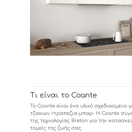
Τι είναι το Coante
Το Coante είναι ένα υλικό σχεδιασμένο 
τζακιων =τραπεζια-μπαρ- Η Coante συγ
της τεχνολογίας Breton για την κατασκε
τομείς της ζωής σας.