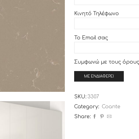
Κινητό Τηλέφωνο
Το Email σας
Συμφωνώ με τους
όρους
SKU:
3307
Category:
Coante
Share: