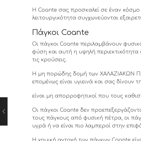
Η Coante σας προσκαλεί σε έναν κόσμο 
λειτουργικότητα συγχωνεύονται εξαιρετ
Πάγκοι Coante
Οι πάγκοι Coante περιλαμβάνουν φυσικά
φύση και αυτή η υψηλή περιεκτικότητα 
τις κρούσεις.
Η μη πορώδης δομή των ΧΑΛΑΖΙΑΚΩΝ ΠΑΓ
επομένως είναι υγιεινά και σας δίνουν
είναι μη απορροφητικοί που τους καθισ
Οι πάγκοι Coante δεν προεπεξεργάζοντα
τους πάγκους από φυσική πέτρα, οι πάγ
υγρά ή να είναι πιο λαμπεροί στην επιφά
Η χημική αντοχή των πάγκων Coante είν