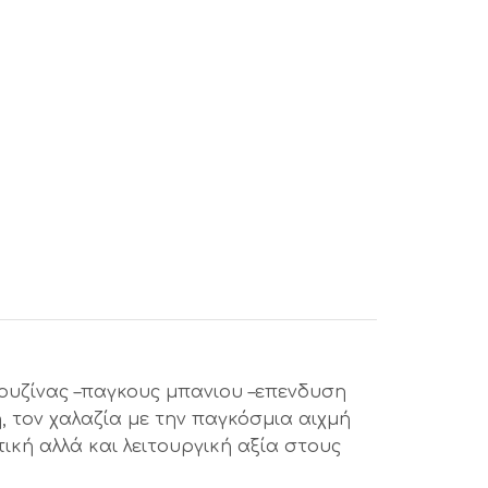
 κουζίνας –παγκους μπανιου –επενδυση
 τον χαλαζία με την παγκόσμια αιχμή
ική αλλά και λειτουργική αξία στους