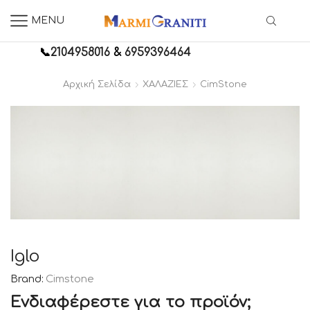
MENU
📞
2104958016
&
6959396464
Αρχική Σελίδα
ΧΑΛΑΖΙΕΣ
CimStone
Iglo
Brand:
Cimstone
Ενδιαφέρεστε για το προϊόν;