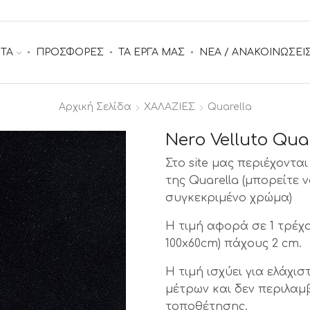
ΤΑ
ΠΡΟΣΦΟΡΕΣ
ΤΑ ΕΡΓΑ ΜΑΣ
ΝΕΑ / ΑΝΑΚΟΙΝΩΣΕΙ
Αρχική Σελίδα
ΧΑΛΑΖΙΕΣ
Quarella
Nero Velluto Qua
Στο site μας περιέχοντ
της Quarella (μπορείτε 
συγκεκριμένο χρώμα)
Η τιμή αφορά σε 1 τρέχ
100x60cm) πάχους 2 cm.
Η τιμή ισχύει για ελάχισ
μέτρων και δεν περιλαμ
τοποθέτησης.