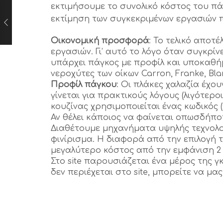
εκτιμήσουμε το συνολικό κόστος του πάγ
εκτίμηση των συγκεκριμένων εργασιών π
Οικονομική προσφορά
: Το τελικό αποτ
εργασιών. Γι’ αυτό το λόγο όταν συγκρί
υπάρχει πάγκος με προφίλ και υποκαθήμ
νεροχύτες των οίκων Carron, Franke, Bla
Προφίλ πάγκου
: Οι πλάκες χαλαζία έχου
γίνεται για πρακτικούς λόγους (λιγότερ
κουζίνας χρησιμοποιείται ένας κωδικός 
Αν θέλει κάποιος να φαίνεται οπωσδήπο
Διαθέτουμε μηχανήματα υψηλής τεχνολο
φινίρισμα. Η διαφορά από την επιλογή τ
μεγαλύτερο κόστος από την εμφάνιση 2 
Στο site παρουσιάζεται ένα μέρος της γ
δεν περιέχεται στο site, μπορείτε να μ