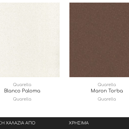
Quarella
Quarella
Blanco Paloma
Maron Torba
Quarella
Quarella
ΣΗ ΧΑΛΑΖΙΑ ΑΠΟ
ΧΡΗΣΙΜΑ