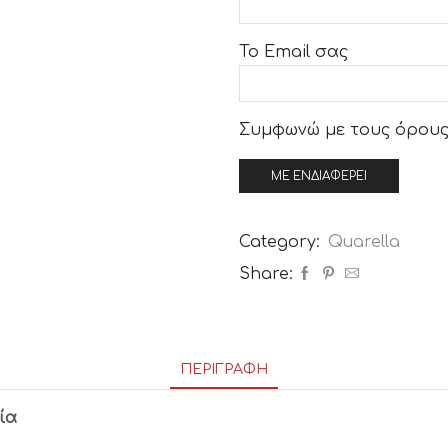
Το Email σας
Συμφωνώ με τους
όρους
Category:
Quarella
Share:
ΠΕΡΙΓΡΑΦΉ
ία