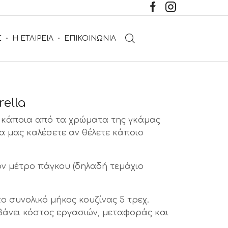
Σ
Η ΕΤΑΙΡΕΙΑ
ΕΠΙΚΟΙΝΩΝΙΑ
rella
αι κάποια από τα χρώματα της γκάμας
να μας καλέσετε αν θέλετε κάποιο
ον μέτρο πάγκου (δηλαδή τεμάχιο
το συνολικό μήκος κουζίνας 5 τρεχ.
βάνει κόστος εργασιών, μεταφοράς και