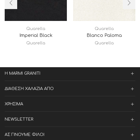
Quarella
Quarella
Imperial Black
Blanco Paloma
Quarella
Quarella
Η MARMI GRANITI
ΔΙΑΘΕΣΗ ΧΑΛΑΖΙΑ ΑΠΟ
ΧΡΗΣΙΜΑ
NEWSLETTER
ΑΣ ΓΙΝΟΥΜΕ ΦΙΛΟΙ