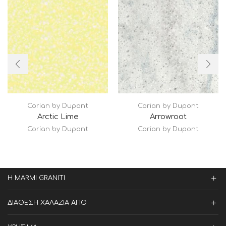
Corian by Dupont
Corian by Dupont
Arctic Lime
Arrowroot
Corian by Dupont
Corian by Dupont
Η MARMI GRANITI
ΔΙΑΘΕΣΗ ΧΑΛΑΖΙΑ ΑΠΟ