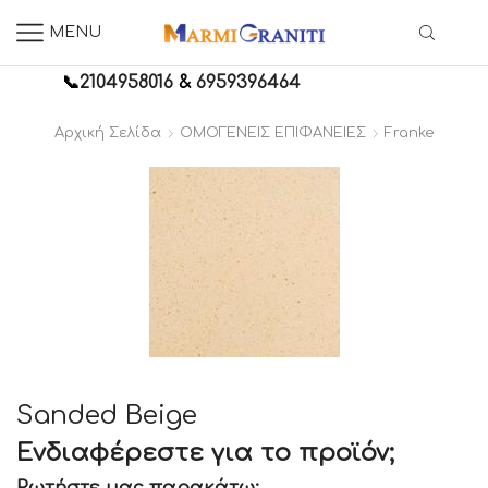
MENU
📞
2104958016
&
6959396464
Αρχική Σελίδα
ΟΜΟΓΕΝΕΙΣ ΕΠΙΦΑΝΕΙΕΣ
Franke
Sanded Beige
Ενδιαφέρεστε για το προϊόν;
Ρωτήστε μας παρακάτω: