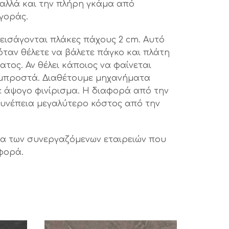
 αλλά και την πλήρη γκάμα από
αγοράς.
ς εισάγονται πλάκες πάχους 2 cm. Αυτό
 όταν θέλετε να βάλετε πάγκο και πλάτη
ατος. Αν θέλει κάποιος να φαίνεται
λ μπροστά. Διαθέτουμε μηχανήματα
ε άψογο φινίρισμα. Η διαφορά από την
 συνέπεια μεγαλύτερο κόστος από την
αζία των συνεργαζόμενων εταιρειών που
σφορά.