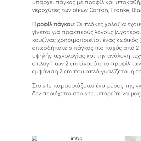
υπάρχει πάγκος με προφίλ και υποκαθήμ
νεροχύτες των οίκων Carron, Franke, Bla
Προφίλ πάγκου
: Οι πλάκες χαλαζία έχου
γίνεται για πρακτικούς λόγους (λιγότερ
κουζίνας χρησιμοποιείται ένας κωδικός 
οπωσδήποτε ο πάγκος πιο παχύς από 2 
υψηλής τεχνολογίας και την ανάλογη τε
επιλογή των 2 cm είναι ότι το προφίλ τ
εμφάνιση 2 cm που απλά γυαλίζεται η το
Στο site παρουσιάζεται ένα μέρος της γ
δεν περιέχεται στο site, μπορείτε να μ