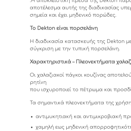
.Η αποκλειστική πρέσα της Dekton παρά
αποτέλεσμα αυτής της διαδικασίας υπε
σημεία και έχει μηδενικό πορώδες.
Το Dekton είναι πορσελάνη
Η διαδικασία κατασκευής της Dekton με
σύγκριση με την τυπική πορσελάνη.
Χαρακτηριστικά – Πλεονεκτήματα χαλαζ
Οι χαλαζιακοί πάγκοι κουζίνας αποτελο
ρητίνη
που ισχυροποιεί το πέτρωμα και προσδίδ
Τα σημαντικά πλεονεκτήματα της χρήσης
αντιμυκητιακή και αντιμικροβιακή π
χαμηλή εως μηδενική απορροφητικότ