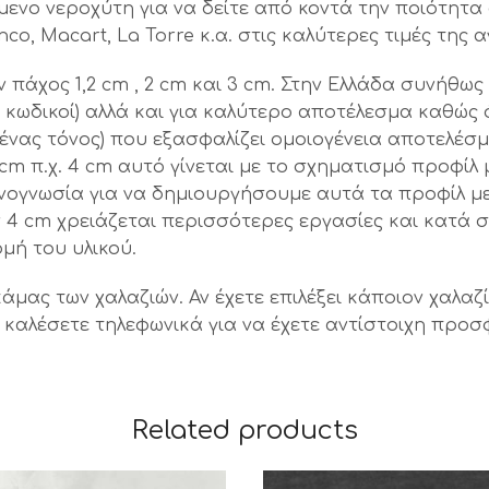
ενο νεροχύτη για να δείτε από κοντά την ποιότητα
nco, Macart, La Torre κ.α. στις καλύτερες τιμές της 
ν πάχος 1,2 cm , 2 cm και 3 cm. Στην Ελλάδα συνήθω
οι κωδικοί) αλλά και για καλύτερο αποτέλεσμα καθώς
(ένας τόνος) που εξασφαλίζει ομοιογένεια αποτελέσμ
cm π.χ. 4 cm αυτό γίνεται με το σχηματισμό προφί
χνογνωσία για να δημιουργήσουμε αυτά τα προφίλ μ
ων 4 cm χρειάζεται περισσότερες εργασίες και κατά
μή του υλικού.
κάμας των χαλαζιών. Αν έχετε επιλέξει κάποιον χαλ
ας καλέσετε τηλεφωνικά για να έχετε αντίστοιχη προ
Related products