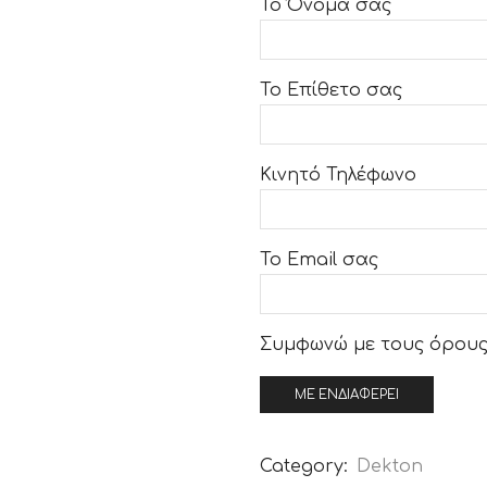
Το Όνομα σας
Το Επίθετο σας
Κινητό Τηλέφωνο
Το Email σας
Συμφωνώ με τους
όρους
Category:
Dekton