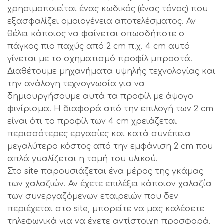
χρησιμοποιείται ένας κωδικός (ένας τόνος) που
εξασφαλίζει ομοιογένεια αποτελέσματος. Αν
θέλει κάποιος να φαίνεται οπωσδήποτε ο
πάγκος πιο παχύς από 2 cm π.χ. 4 cm αυτό
γίνεται με το σχηματισμό προφίλ μπροστά.
Διαθέτουμε μηχανήματα υψηλής τεχνολογίας και
την ανάλογη τεχνογνωσία για να
δημιουργήσουμε αυτά τα προφίλ με άψογο
φινίρισμα. Η διαφορά από την επιλογή των 2 cm
είναι ότι το προφίλ των 4 cm χρειάζεται
περισσότερες εργασίες και κατά συνέπεια
μεγαλύτερο κόστος από την εμφάνιση 2 cm που
απλά γυαλίζεται η τομή του υλικού.
Στο site παρουσιάζεται ένα μέρος της γκάμας
των χαλαζιών. Αν έχετε επιλέξει κάποιον χαλαζία
των συνεργαζόμενων εταιρειών που δεν
περιέχεται στο site, μπορείτε να μας καλέσετε
τηλεφωνικά για να έχετε αντίστοιχη προσφορά.