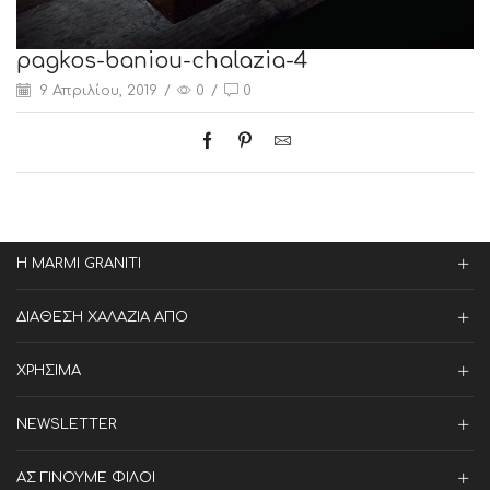
pagkos-baniou-chalazia-4
9 Απριλίου, 2019
/
0
/
0
Η MARMI GRANITI
ΔΙΑΘΕΣΗ ΧΑΛΑΖΙΑ ΑΠΟ
ΧΡΗΣΙΜΑ
NEWSLETTER
ΑΣ ΓΙΝΟΥΜΕ ΦΙΛΟΙ