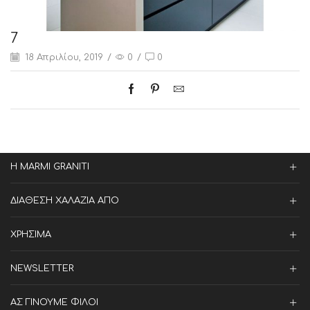
7
18 Απριλίου, 2019
/
0
/
0
Η MARMI GRANITI
ΔΙΑΘΕΣΗ ΧΑΛΑΖΙΑ ΑΠΟ
ΧΡΗΣΙΜΑ
NEWSLETTER
ΑΣ ΓΙΝΟΥΜΕ ΦΙΛΟΙ