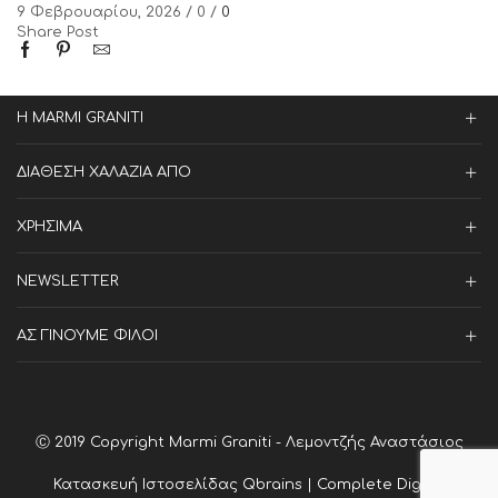
9 Φεβρουαρίου, 2026
/
0
/
0
Share Post
Η MARMI GRANITI
ΔΙΑΘΕΣΗ ΧΑΛΑΖΙΑ ΑΠΟ
ΧΡΗΣΙΜΑ
NEWSLETTER
ΑΣ ΓΙΝΟΥΜΕ ΦΙΛΟΙ
Ⓒ 2019 Copyright Marmi Graniti - Λεμοντζής Αναστάσιος
Κατασκευή Ιστοσελίδας
Qbrains | Complete Digital