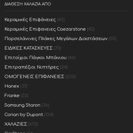
ΔΙΑΘΕΣΗ ΧΑΛΑΖΙΑ ΑΠΟ
Κεραμικές Επιφάνειες
(42)
Κεραμικές Επιφανειες Caezarstone
(42)
Πορσελάνινες Πλάκες Μεγάλων Διαστάσεων
(55)
ΕΙΔΙΚΕΣ ΚΑΤΑΣΚΕΥΕΣ
(70)
Επιτοίχιοι Πάγκοι Μπάνιου
(46)
Επιτραπέζιοι Νιπτήρες
(24)
ΟΜΟΓΕΝΕΙΣ ΕΠΙΦΑΝΕΙΕΣ
(230)
Hanex
(37)
Franke
(33)
Samsung Staron
(36)
Corian by Dupont
(124)
ΧΑΛΑΖΙΕΣ
(672)