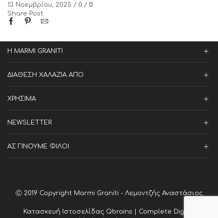
13 Νοεμβρίου, 2025
/
0
/
0
Share Post
Η MARMI GRANITI
ΔΙΑΘΕΣΗ ΧΑΛΑΖΙΑ ΑΠΟ
ΧΡΗΣΙΜΑ
NEWSLETTER
ΑΣ ΓΙΝΟΥΜΕ ΦΙΛΟΙ
Ⓒ 2019 Copyright Marmi Graniti - Λεμοντζής Αναστάσιος
Κατασκευή Ιστοσελίδας
Qbrains | Complete Digital