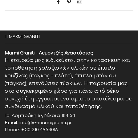
Η MARMI GRANITI
Marmi Graniti - Λεμοντζής Αναστάσιος
Η εταιρεία μας ειδικεύεται στην κατασκευή και
τοποθέτηση χαλαζιακών υλικών σε έπιπλα
κουζίνας (πάγκος - πλάτη), έπιπλα μπάνιου
(πάγκος), επενδύσεις τζακιών. Η παρουσία μας
στο συγκεκριμένο χώρο για πάνω από δέκα
συνεχή έτη εγγυάται ένα άριστο αποτέλεσμα σε
συνδυασμό υλικού και τοποθέτησης.
Γρ. Λαμπράκη 67, Νίκαια 184 54
Email: info@e-marmigraniti.gr
Phone:
+ 30 210 4958016