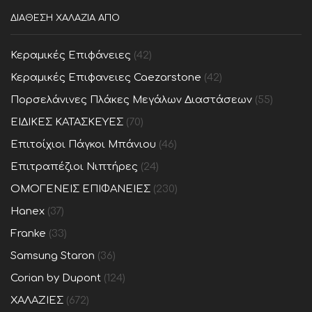
ΔΙΑΘΕΣΗ ΧΑΛΑΖΙΑ ΑΠΟ
Κεραμικές Επιφάνειες
(42)
Κεραμικές Επιφανειες Caezarstone
(42)
Πορσελάνινες Πλάκες Μεγάλων Διαστάσεων
(55)
ΕΙΔΙΚΕΣ ΚΑΤΑΣΚΕΥΕΣ
(70)
Επιτοίχιοι Πάγκοι Μπάνιου
(46)
Επιτραπέζιοι Νιπτήρες
(24)
ΟΜΟΓΕΝΕΙΣ ΕΠΙΦΑΝΕΙΕΣ
(230)
Hanex
(37)
Franke
(33)
Samsung Staron
(36)
Corian by Dupont
(124)
ΧΑΛΑΖΙΕΣ
(672)