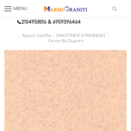
MENU
📞
2104958016
&
6959396464
Αρχική Σελίδα
ΟΜΟΓΕΝΕΙΣ ΕΠΙΦΑΝΕΙΕΣ
Corian By Dupont