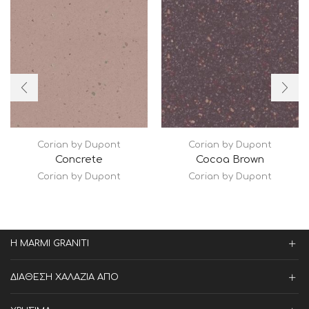
Corian by Dupont
Corian by Dupont
Concrete
Cocoa Brown
Corian by Dupont
Corian by Dupont
Η MARMI GRANITI
ΔΙΑΘΕΣΗ ΧΑΛΑΖΙΑ ΑΠΟ