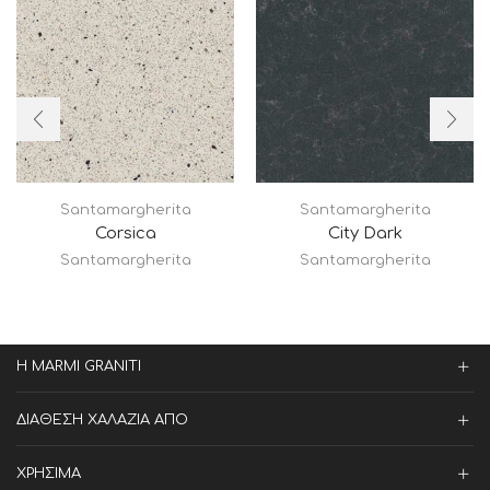
Santamargherita
Santamargherita
Corsica
City Dark
Santamargherita
Santamargherita
Η MARMI GRANITI
ΔΙΑΘΕΣΗ ΧΑΛΑΖΙΑ ΑΠΟ
ΧΡΗΣΙΜΑ