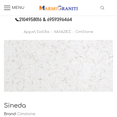
MENU
📞
2104958016
&
6959396464
Αρχική Σελίδα
ΧΑΛΑΖΙΕΣ
CimStone
Sineda
Brand:
Cimstone