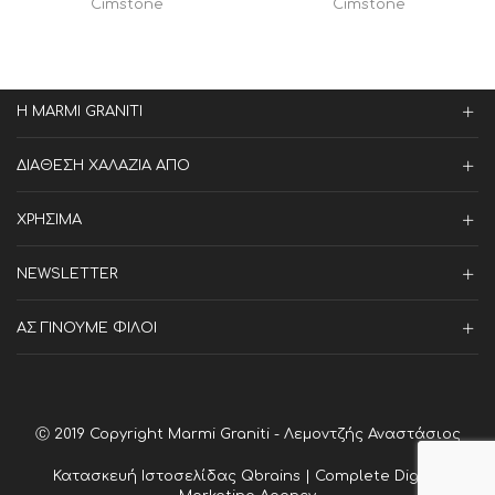
Cimstone
Cimstone
Η MARMI GRANITI
ΔΙΑΘΕΣΗ ΧΑΛΑΖΙΑ ΑΠΟ
ΧΡΗΣΙΜΑ
NEWSLETTER
ΑΣ ΓΙΝΟΥΜΕ ΦΙΛΟΙ
Ⓒ 2019 Copyright Marmi Graniti - Λεμοντζής Αναστάσιος
Κατασκευή Ιστοσελίδας
Qbrains | Complete Digital