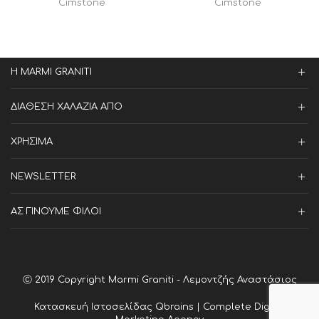
Cimstone
Cimstone
Η MARMI GRANITI
ΔΙΑΘΕΣΗ ΧΑΛΑΖΙΑ ΑΠΟ
ΧΡΗΣΙΜΑ
NEWSLETTER
ΑΣ ΓΙΝΟΥΜΕ ΦΙΛΟΙ
Ⓒ 2019 Copyright Marmi Graniti - Λεμοντζής Αναστάσιος
Κατασκευή Ιστοσελίδας
Qbrains | Complete Digital