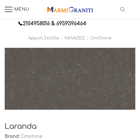
MENU
📞
2104958016
&
6959396464
Αρχική Σελίδα
ΧΑΛΑΖΙΕΣ
CimStone
Laranda
Brand:
Cimstone